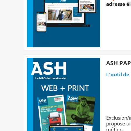
adresse é
ASH PAP
L'outil de
Exclusion/
propose un
métier.