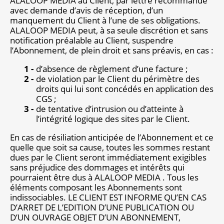
ALALOOP MEDIA au Client, par lettre recommandé
avec demande d’avis de réception, d’un
manquement du Client à l’une de ses obligations.
ALALOOP MEDIA peut, à sa seule discrétion et sans
notification préalable au Client, suspendre
l’Abonnement, de plein droit et sans préavis, en cas :
d’absence de règlement d’une facture ;
de violation par le Client du périmètre des
droits qui lui sont concédés en application des
CGS ;
de tentative d’intrusion ou d’atteinte à
l’intégrité logique des sites par le Client.
En cas de résiliation anticipée de l’Abonnement et ce
quelle que soit sa cause, toutes les sommes restant
dues par le Client seront immédiatement exigibles
sans préjudice des dommages et intérêts qui
pourraient être dus à ALALOOP MEDIA . Tous les
éléments composant les Abonnements sont
indissociables. LE CLIENT EST INFORME QU’EN CAS
D’ARRET DE L’EDITION D’UNE PUBLICATION OU
D’UN OUVRAGE OBJET D’UN ABONNEMENT,