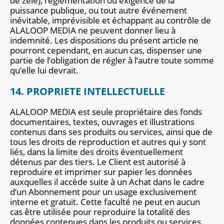
de zèle), réglementation ou exigence de la
puissance publique, ou tout autre événement
inévitable, imprévisible et échappant au contrôle de
ALALOOP MEDIA ne peuvent donner lieu à
indemnité. Les dispositions du présent article ne
pourront cependant, en aucun cas, dispenser une
partie de l’obligation de régler à l’autre toute somme
qu’elle lui devrait.
14. PROPRIETE INTELLECTUELLE
ALALOOP MEDIA est seule propriétaire des fonds
documentaires, textes, ouvrages et illustrations
contenus dans ses produits ou services, ainsi que de
tous les droits de reproduction et autres qui y sont
liés, dans la limite des droits éventuellement
détenus par des tiers. Le Client est autorisé à
reproduire et imprimer sur papier les données
auxquelles il accède suite à un Achat dans le cadre
d’un Abonnement pour un usage exclusivement
interne et gratuit. Cette faculté ne peut en aucun
cas être utilisée pour reproduire la totalité des
données contenues dans les produits ou services.