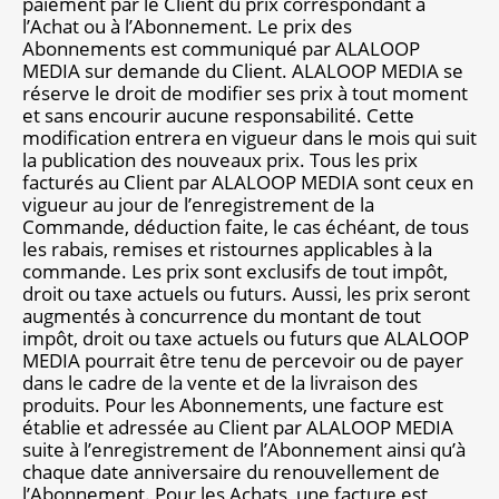
paiement par le Client du prix correspondant à
l’Achat ou à l’Abonnement. Le prix des
Abonnements est communiqué par ALALOOP
MEDIA sur demande du Client. ALALOOP MEDIA se
réserve le droit de modifier ses prix à tout moment
et sans encourir aucune responsabilité. Cette
modification entrera en vigueur dans le mois qui suit
la publication des nouveaux prix. Tous les prix
facturés au Client par ALALOOP MEDIA sont ceux en
vigueur au jour de l’enregistrement de la
Commande, déduction faite, le cas échéant, de tous
les rabais, remises et ristournes applicables à la
commande. Les prix sont exclusifs de tout impôt,
droit ou taxe actuels ou futurs. Aussi, les prix seront
augmentés à concurrence du montant de tout
impôt, droit ou taxe actuels ou futurs que ALALOOP
MEDIA pourrait être tenu de percevoir ou de payer
dans le cadre de la vente et de la livraison des
produits. Pour les Abonnements, une facture est
établie et adressée au Client par ALALOOP MEDIA
suite à l’enregistrement de l’Abonnement ainsi qu’à
chaque date anniversaire du renouvellement de
l’Abonnement. Pour les Achats, une facture est