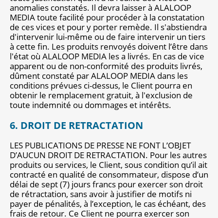
anomalies constatés. Il devra laisser à ALALOOP
MEDIA toute facilité pour procéder à la constatation
de ces vices et pour y porter remède. Il s'abstiendra
d'intervenir lui-même ou de faire intervenir un tiers
à cette fin. Les produits renvoyés doivent l’être dans
l'état où ALALOOP MEDIA les a livrés. En cas de vice
apparent ou de non-conformité des produits livrés,
dûment constaté par ALALOOP MEDIA dans les
conditions prévues ci-dessus, le Client pourra en
obtenir le remplacement gratuit, à l'exclusion de
toute indemnité ou dommages et intérêts.
6. DROIT DE RETRACTATION
LES PUBLICATIONS DE PRESSE NE FONT L’OBJET
D’AUCUN DROIT DE RETRACTATION. Pour les autres
produits ou services, le Client, sous condition qu’il ait
contracté en qualité de consommateur, dispose d’un
délai de sept (7) jours francs pour exercer son droit
de rétractation, sans avoir à justifier de motifs ni
payer de pénalités, à l’exception, le cas échéant, des
frais de retour. Ce Client ne pourra exercer son