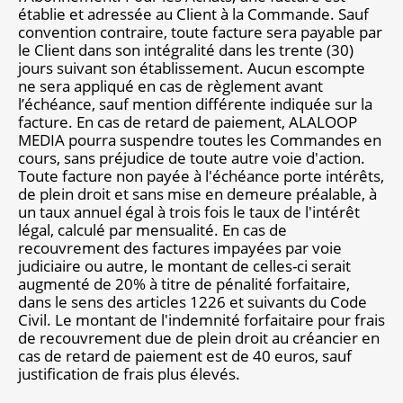
établie et adressée au Client à la Commande. Sauf
convention contraire, toute facture sera payable par
le Client dans son intégralité dans les trente (30)
jours suivant son établissement. Aucun escompte
ne sera appliqué en cas de règlement avant
l’échéance, sauf mention différente indiquée sur la
facture. En cas de retard de paiement, ALALOOP
MEDIA pourra suspendre toutes les Commandes en
cours, sans préjudice de toute autre voie d'action.
Toute facture non payée à l'échéance porte intérêts,
de plein droit et sans mise en demeure préalable, à
un taux annuel égal à trois fois le taux de l'intérêt
légal, calculé par mensualité. En cas de
recouvrement des factures impayées par voie
judiciaire ou autre, le montant de celles-ci serait
augmenté de 20% à titre de pénalité forfaitaire,
dans le sens des articles 1226 et suivants du Code
Civil. Le montant de l'indemnité forfaitaire pour frais
de recouvrement due de plein droit au créancier en
cas de retard de paiement est de 40 euros, sauf
justification de frais plus élevés.