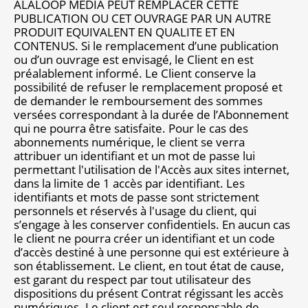
ALALOOP MEDIA PEUT REMPLACER CETTE
PUBLICATION OU CET OUVRAGE PAR UN AUTRE
PRODUIT EQUIVALENT EN QUALITE ET EN
CONTENUS. Si le remplacement d’une publication
ou d’un ouvrage est envisagé, le Client en est
préalablement informé. Le Client conserve la
possibilité de refuser le remplacement proposé et
de demander le remboursement des sommes
versées correspondant à la durée de l’Abonnement
qui ne pourra être satisfaite. Pour le cas des
abonnements numérique, le client se verra
attribuer un identifiant et un mot de passe lui
permettant l'utilisation de l'Accès aux sites internet,
dans la limite de 1 accès par identifiant. Les
identifiants et mots de passe sont strictement
personnels et réservés à l'usage du client, qui
s’engage à les conserver confidentiels. En aucun cas
le client ne pourra créer un identifiant et un code
d’accès destiné à une personne qui est extérieure à
son établissement. Le client, en tout état de cause,
est garant du respect par tout utilisateur des
dispositions du présent Contrat régissant les accès
numériques. Le client est seul responsable de