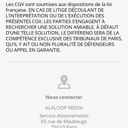
Les CGV sont soumises aux dispositions de la loi
française. EN CAS DE LITIGE DÉCOULANT DE
L’INTERPRÉTATION OU DE L’EXÉCUTION DES
PRÉSENTES CGV, LES PARTIES S’ENGAGENT À
RECHERCHER UNE SOLUTION AMIABLE. À DÉFAUT
D’UNE TELLE SOLUTION, LE DIFFÉREND SERA DE LA
COMPÉTENCE EXCLUSIVE DES TRIBUNAUX DE PARIS,
QU’IL Y AIT OU NON PLURALITÉ DE DÉFENDEURS
OU APPEL EN GARANTIE.
Nous contacter
ALALOOP MEDIA
Service Abonnements
85 rue de Maubeuge
75010 Paris