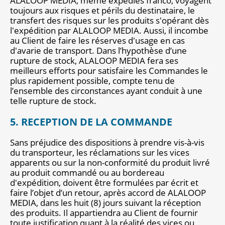
ALALOOP MEDIA, même expédiés franco, voyagent
toujours aux risques et périls du destinataire, le
transfert des risques sur les produits s'opérant dès
l'expédition par ALALOOP MEDIA. Aussi, il incombe
au Client de faire les réserves d'usage en cas
d'avarie de transport. Dans l’hypothèse d’une
rupture de stock, ALALOOP MEDIA fera ses
meilleurs efforts pour satisfaire les Commandes le
plus rapidement possible, compte tenu de
l’ensemble des circonstances ayant conduit à une
telle rupture de stock.
5. RECEPTION DE LA COMMANDE
Sans préjudice des dispositions à prendre vis-à-vis
du transporteur, les réclamations sur les vices
apparents ou sur la non-conformité du produit livré
au produit commandé ou au bordereau
d'expédition, doivent être formulées par écrit et
faire l’objet d’un retour, après accord de ALALOOP
MEDIA, dans les huit (8) jours suivant la réception
des produits. Il appartiendra au Client de fournir
toute justification quant à la réalité des vices ou