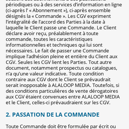
périodiques ou à des services d’information en ligne
Notre site éditorial
JOB ASH
(ci-après l’ « Abonnement »), ci-après ensemble
Notre boutique
désignés la « Commande ». Les CGV expriment
l’intégralité de l’accord des Parties à la date à
laquelle le Client passe une Commande. Le Client
déclare avoir reçu, préalablement à toute
commande, toutes les caractéristiques
informationnelles et techniques qui lui sont
nécessaires. Le fait de passer une Commande
implique l’adhésion pleine et entière du Client aux
CGV. Seules les CGV lient les Parties. Tout autre
document, notamment prospectus ou catalogues,
n’a qu’une valeur indicative. Toute condition
contraire aux CGV dont le Client se prévaudrait
serait inopposable à ALALOOP MEDIA. Toutefois, si
des conditions particulières de vente dérogatoires
aux CGV étaient convenues entre ALALOOP MEDIA
et le Client, celles-ci prévaudraient sur les CGV.
2. PASSATION DE LA COMMANDE
Toute Commande doit être formulée par écrit ou