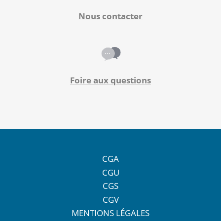
Notre site éditorial
JOB ASH
Nous contacter
Notre boutique
Foire aux questions
CGA
CGU
CGS
CGV
MENTIONS LÉGALES