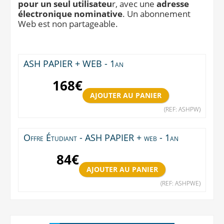
pour un seul utilisateu
r, avec une
adresse
électronique nominative
. Un abonnement
Web est non partageable.
ASH PAPIER + WEB - 1an
168
€
(REF: ASHPW)
Offre Étudiant - ASH PAPIER + web - 1an
84
€
(REF: ASHPWE)