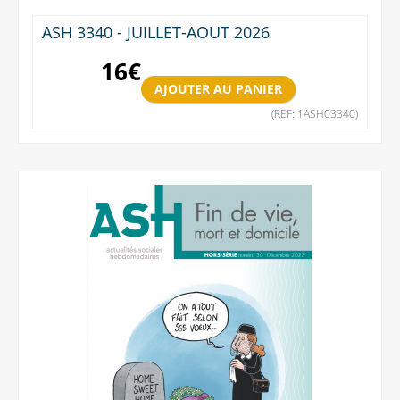
ASH 3340 - JUILLET-AOUT 2026
16
€
(REF: 1ASH03340)