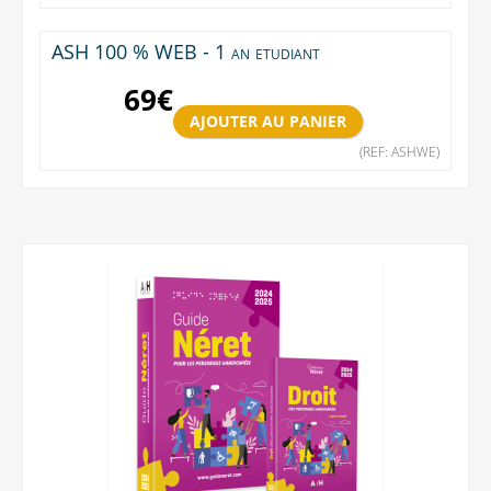
ASH 100 % WEB - 1 an etudiant
69
€
(REF: ASHWE)