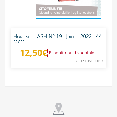
Hors-série ASH N° 19 - Juillet 2022 - 44
pages
12,50
€
Produit non disponible
(REF: 1DACH0019)