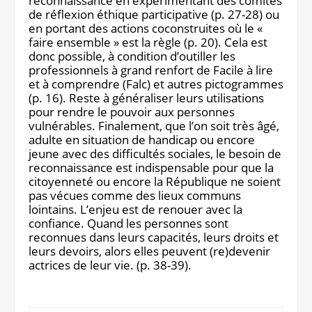
reconnaissance en expérimentant des comités
de réflexion éthique participative (p. 27-28) ou
en portant des actions coconstruites où le «
faire ensemble » est la règle (p. 20). Cela est
donc possible, à condition d’outiller les
professionnels à grand renfort de Facile à lire
et à comprendre (Falc) et autres pictogrammes
(p. 16). Reste à généraliser leurs utilisations
pour rendre le pouvoir aux personnes
vulnérables. Finalement, que l’on soit très âgé,
adulte en situation de handicap ou encore
jeune avec des difficultés sociales, le besoin de
reconnaissance est indispensable pour que la
citoyenneté ou encore la République ne soient
pas vécues comme des lieux communs
lointains. L’enjeu est de renouer avec la
confiance. Quand les personnes sont
reconnues dans leurs capacités, leurs droits et
leurs devoirs, alors elles peuvent (re)devenir
actrices de leur vie. (p. 38-39).