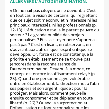
ALLER VERS L'AUTODÉTERMINATION.
« On ne naît pas citoyen, on le devient. » C’est
en tout cas la vision de certains, qui regrettent
que ce sujet soit méconnu et n’intéresse ni les
principaux intéressés, ni les professionnels (p.
12-13). L’éducation est-elle le parent pauvre du
secteur ? La grande oubliée des projets
personnalisés ? Et si la citoyenneté s’apprenait
pas à pas ? C’est en lisant, en observant, en
s’ouvrant aux autres, que l’esprit critique se
développe. Or, force est de constater que la
priorité en établissement ne se trouve pas
(encore) dans la reconnaissance de
l’autodétermination. Devenu à la mode, ce
concept est encore insuffisamment relayé (p.
23). Quand une personne âgée vulnérable
entre en établissement, la direction met à l’abri
ses papiers et son argent liquide ; pour la
protéger. Mais alors, comment peut-elle
ensuite consommer et se déplacer en toute
liberté (p. 26) ? Quand la surprotection et
l’infantilisation ne font reconnaître que les