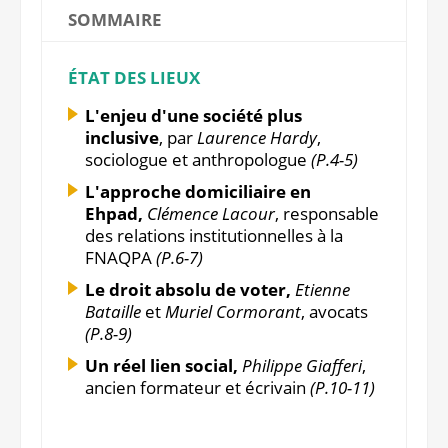
SOMMAIRE
ÉTAT DES LIEUX
L'enjeu d'une société plus
inclusive
, par
Laurence Hardy
,
sociologue et anthropologue
(P.4-5)
L'approche domiciliaire en
Ehpad,
Clémence Lacour
, responsable
des relations institutionnelles à la
FNAQPA
(P.6-7)
Le droit absolu de voter,
Etienne
Bataille
et
Muriel Cormorant
, avocats
(P.8-9)
Un réel lien social,
Philippe Giafferi
,
ancien formateur et écrivain
(P.10-11)