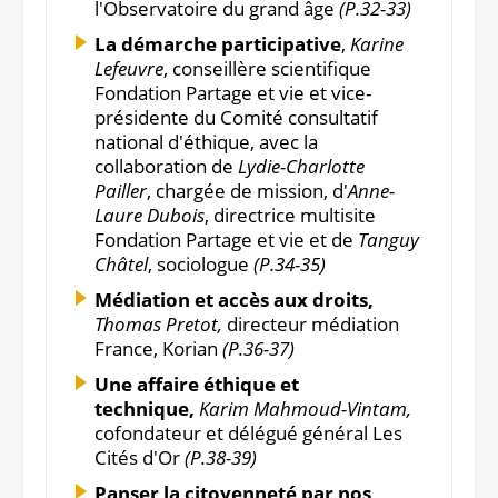
l'Observatoire du grand âge
(P.32-33)
La démarche participative
,
Karine
Lefeuvre
, conseillère scientifique
Fondation Partage et vie et vice-
présidente du Comité consultatif
national d'éthique, avec la
collaboration de
Lydie-Charlotte
Pailler
, chargée de mission, d'
Anne-
Laure Dubois
, directrice multisite
Fondation Partage et vie et de
Tanguy
Châtel
, sociologue
(P.34-35)
Médiation et accès aux droits,
Thomas Pretot,
directeur médiation
France, Korian
(P.36-37)
Une affaire éthique et
technique,
Karim Mahmoud-Vintam,
cofondateur et délégué général Les
Cités d'Or
(P.38-39)
Panser la citoyenneté par nos