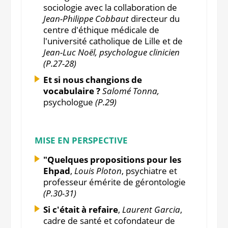
sociologie avec la collaboration de
Jean-Philippe Cobbaut
directeur du
centre d'éthique médicale de
l'université catholique de Lille et de
Jean-Luc Noël, psychologue clinicien
(P.27-28)
Et si nous changions de
vocabulaire ?
Salomé Tonna,
psychologue
(P.29)
MISE EN PERSPECTIVE
"Quelques propositions pour les
Ehpad
,
Louis Ploton
, psychiatre et
professeur émérite de gérontologie
(P.30-31)
Si c'était à refaire
,
Laurent Garcia
,
cadre de santé et cofondateur de