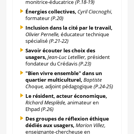
monitrice-éducatrice
(P.18-19)
Énergies collectives,
Cyril Ciacnoghi
,
formateur
(P.20)
Inclusion dans la cité par le travail,
Olivier Pernelle,
éducateur technique
spécialisé
(P.21-22)
Savoir écouter les choix des
usagers,
Jean-Luc Letellier,
président
fondateur du Crédavis
(P.23)
"Bien vivre ensemble" dans un
quartier multiculturel,
Baptiste
Choque,
adjoint pédagogique
(P.24-25)
Le résident, acteur économique,
Richard Mesplède,
animateur en
Ehpad
(P.26)
Des groupes de réflexion éthique
dédiés aux usagers,
Marion Villez,
enseignante-chercheuse en