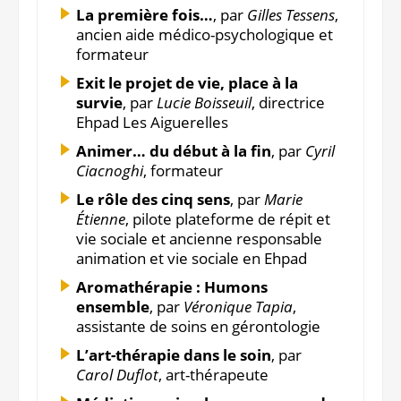
La première fois…
, par
Gilles Tessens
,
ancien aide médico-psychologique et
formateur
Exit le projet de vie, place à la
survie
, par
Lucie Boisseuil
, directrice
Ehpad Les Aiguerelles
Animer… du début à la fin
, par
Cyril
Ciacnoghi
, formateur
Le rôle des cinq sens
, par
Marie
Étienne
, pilote plateforme de répit et
vie sociale et ancienne responsable
animation et vie sociale en Ehpad
Aromathérapie : Humons
ensemble
, par
Véronique Tapia
,
assistante de soins en gérontologie
L’art-thérapie dans le soin
, par
Carol Duflot
, art-thérapeute