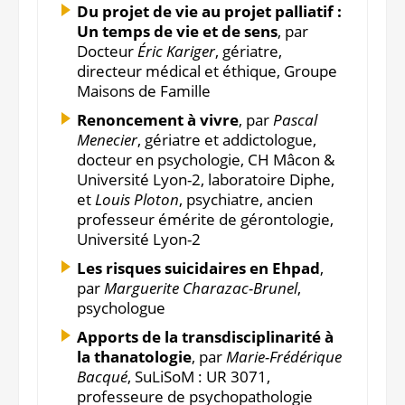
Du projet de vie au projet palliatif :
Un temps de vie et de sens
, par
Docteur
Éric Kariger
, gériatre,
directeur médical et éthique, Groupe
Maisons de Famille
Renoncement à vivre
, par
Pascal
Menecier
, gériatre et addictologue,
docteur en psychologie, CH Mâcon &
Université Lyon-2, laboratoire Diphe,
et
Louis Ploton
, psychiatre, ancien
professeur émérite de gérontologie,
Université Lyon-2
Les risques suicidaires en Ehpad
,
par
Marguerite Charazac-Brunel
,
psychologue
Apports de la transdisciplinarité à
la thanatologie
, par
Marie-Frédérique
Bacqué
, SuLiSoM : UR 3071,
professeure de psychopathologie