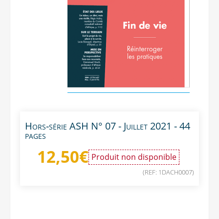
Hors-série ASH N° 07 - Juillet 2021 - 44
pages
12,50
€
Produit non disponible
(REF: 1DACH0007)