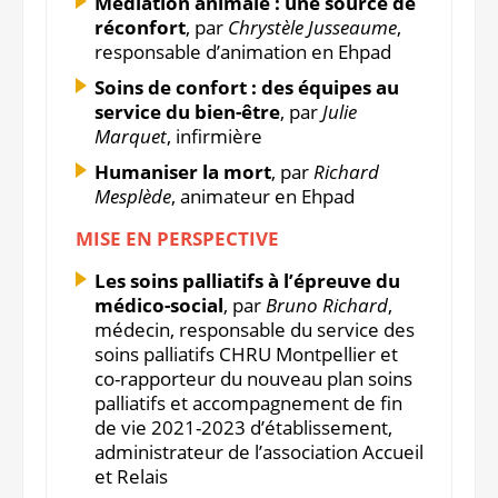
Médiation animale : une source de
réconfort
, par
Chrystèle Jusseaume
,
responsable d’animation en Ehpad
Soins de confort : des équipes au
service du bien-être
, par
Julie
Marquet
, infirmière
Humaniser la mort
, par
Richard
Mesplède
, animateur en Ehpad
MISE EN PERSPECTIVE
Les soins palliatifs à l’épreuve du
médico-social
, par
Bruno Richard
,
médecin, responsable du service des
soins palliatifs CHRU Montpellier et
co-rapporteur du nouveau plan soins
palliatifs et accompagnement de fin
de vie 2021-2023 d’établissement,
administrateur de l’association Accueil
et Relais