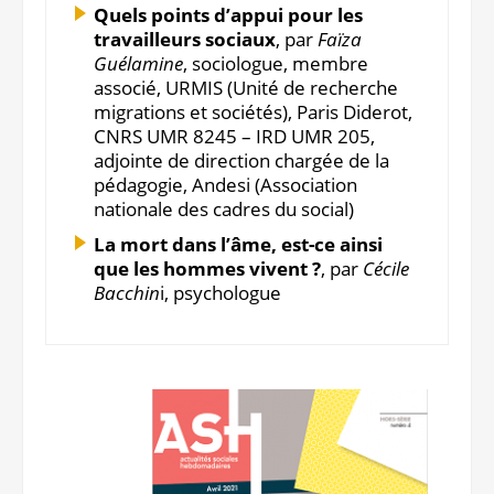
Quels points d’appui pour les
travailleurs sociaux
, par
Faïza
Guélamine
, sociologue, membre
associé, URMIS (Unité de recherche
migrations et sociétés), Paris Diderot,
CNRS UMR 8245 – IRD UMR 205,
adjointe de direction chargée de la
pédagogie, Andesi (Association
nationale des cadres du social)
La mort dans l’âme, est-ce ainsi
que les hommes vivent ?
, par
Cécile
Bacchin
i, psychologue