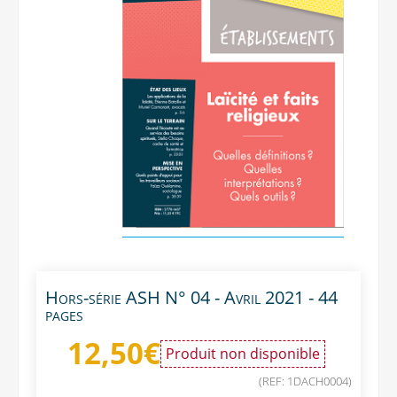
Hors-série ASH N° 04 - Avril 2021 - 44
pages
12,50
€
Produit non disponible
(REF: 1DACH0004)