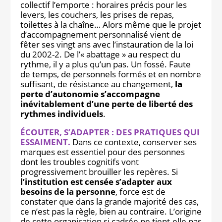
collectif l’emporte : horaires précis pour les
levers, les couchers, les prises de repas,
toilettes à la chaîne… Alors même que le projet
d’accompagnement personnalisé vient de
fêter ses vingt ans avec l’instauration de la loi
du 2002-2. De l’« abattage » au respect du
rythme, il y a plus qu’un pas. Un fossé. Faute
de temps, de personnels formés et en nombre
suffisant, de résistance au changement,
la
perte d’autonomie s’accompagne
inévitablement d’une perte de liberté des
rythmes individuels
.
ÉCOUTER, S’ADAPTER : DES PRATIQUES QUI
ESSAIMENT.
Dans ce contexte, conserver ses
marques est essentiel pour des personnes
dont les troubles cognitifs vont
progressivement brouiller les repères. Si
l’institution est censée s’adapter aux
besoins de la personne
, force est de
constater que dans la grande majorité des cas,
ce n’est pas la règle, bien au contraire. L’origine
de cette organisation si cadrée ne tient-elle pas