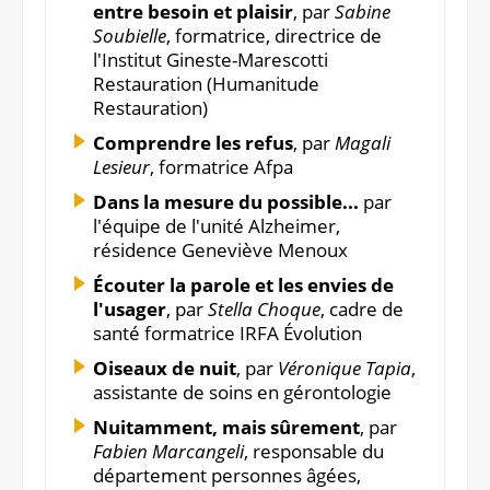
entre besoin et plaisir
, par
Sabine
Soubielle
, formatrice, directrice de
l'Institut Gineste-Marescotti
Restauration (Humanitude
Restauration)
Comprendre les refus
, par
Magali
Lesieur
, formatrice Afpa
Dans la mesure du possible...
par
l'équipe de l'unité Alzheimer,
résidence Geneviève Menoux
Écouter la parole et les envies de
l'usager
, par
Stella Choque
, cadre de
santé formatrice IRFA Évolution
Oiseaux de nuit
, par
Véronique Tapia
,
assistante de soins en gérontologie
Nuitamment, mais sûrement
, par
Fabien Marcangeli
, responsable du
département personnes âgées,