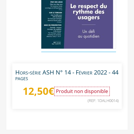
Hors-série ASH N° 14 - Février 2022 - 44
pages
12,50
€
Produit non disponible
(REF: 1DALH0014)