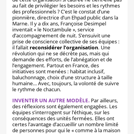
au fait de privilégier les besoins et les rythmes
des professionnels ? C’est le constat d’une
pionnière, directrice d’un Ehpad public dans la
Marne. Il y a dix ans, Françoise Desimpel
inventait « le Noctambule », service
d’accompagnement de nuit. S’ensuivit une
prise de conscience collective de ses équipes :
il fallait
reconsidérer l’organisation
. Une
révolution qui ne se décrète pas, mais qui
demande des efforts, de l’abnégation et de
l’engagement. Partout en France, des
initiatives sont menées : habitat inclusif,
baluchonnage, choix d’une structure à taille
humaine… Avec, toujours, la volonté de suivre
le rythme de chacun.
INVENTER UN AUTRE MODÈLE.
Par ailleurs,
des réflexions sont également engagées. Les
équipes s’interrogent sur l’éthique, sur les
conséquences des unités fermées. Elles ont
certes l’avantage d’accueillir un nombre limité
de personnes pour qui le « comme à la maison