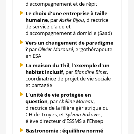
d'accompagnement et de répit
Le choix d'une entreprise à taille
humaine
, par
Axelle Bijou
, directrice
de service d'aide et
d'accompagnement à domicile (Saad)
Vers un changement de paradigme
?
par
Olivier Marousé
, ergothérapeute
en ESA
La maison du Thil, l'exemple d'un
habitat inclusif
, par
Blandine Binet
,
coordinatrice de projet de vie sociale
et partagée
L'unité de vie protégée en
question
, par
Abéline Moreau
,
directrice de la filière gériatrique du
CH de Troyes, et
Sylvain Bukovec
,
élève directeur d'ESSMS à l'Ehsep
Gastronomie : équilibre normé