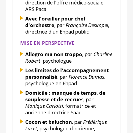
direction de l'offre médico-sociale
ARS Paca
Avec l'oreiller pour chef
d'orchestre
, par
Françoise Desimpel
,
directrice d'un Ehpad public
MISE EN PERSPECTIVE
Allegro ma non troppo
, par
Charline
Robert
, psychologue
Les limites de l'accompagnement
personnalisé
, par
Florence Dumas
,
psychologue en Ehpad
Domicile : manque de temps, de
souplesse et de recrue
s, par
Monique Carlotti
, formatrice et
ancienne directrice Saad
Cocon et baluchon
, par
Frédérique
Lucet
, psychologue clinicienne,