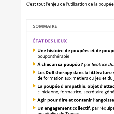
C’est tout l’enjeu de l’utilisation de la pou
SOMMAIRE
ÉTAT DES LIEUX
Une histoire de poupées et de poup
pouponthérapie
À chacun sa poupée ?
par
Béatrice D
Les Doll therapy dans la littérature 
de formation aux métiers du jeu et du 
La poupée d’empathie, objet d’atta
clinicienne, formatrice, secrétaire gé
Agir pour dire et contenir l’angoisse
Un engagement collectif
, par l’équip
hospitalier de Troyes