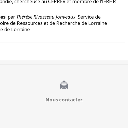
mandie, chercheuse au CERREV et membre de l’IERHR
es
, par
Thérèse Rivasseau Jonveaux
, Service de
oire de Ressources et de Recherche de Lorraine
é de Lorraine
Nous contacter