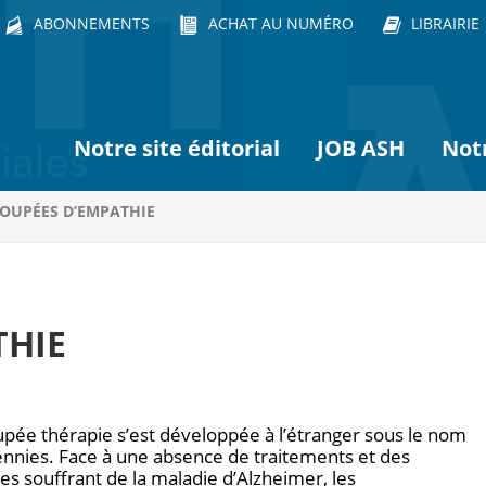
ABONNEMENTS
ACHAT AU NUMÉRO
LIBRAIRIE
Notre site éditorial
JOB ASH
Not
POUPÉES D’EMPATHIE
THIE
oupée thérapie s’est développée à l’étranger sous le nom
ennies. Face à une absence de traitements et des
s souffrant de la maladie d’Alzheimer, les