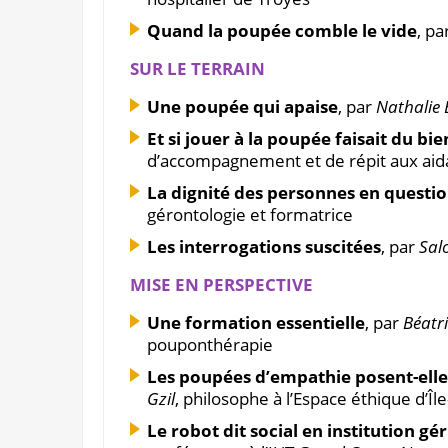
Quand la poupée comble le vide
, pa
SUR LE TERRAIN
Une poupée qui apaise
, par
Nathalie
Et si jouer à la poupée faisait du bie
d’accompagnement et de répit aux aid
La dignité des personnes en questi
gérontologie et formatrice
Les interrogations suscitées
, par
Sal
MISE EN PERSPECTIVE
Une formation essentielle
, par
Béatr
pouponthérapie
Les poupées d’empathie posent-elles
Gzil
, philosophe à l’Espace éthique d’Îl
Le robot dit social en institution gé