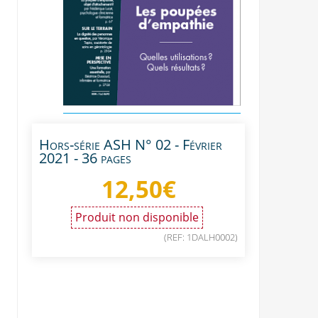
Hors-série ASH N° 02 - Février
2021 - 36 pages
12,50
€
Produit non disponible
(REF: 1DALH0002)