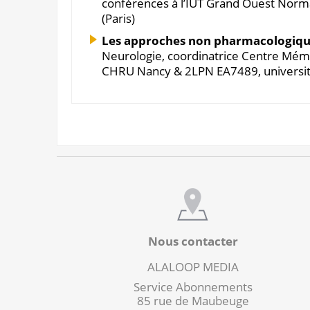
conférences à l’IUT Grand Ouest Nor
(Paris)
Les approches non pharmacologiqu
Neurologie, coordinatrice Centre Mém
CHRU Nancy & 2LPN EA7489, universit
Nous contacter
ALALOOP MEDIA
Service Abonnements
85 rue de Maubeuge