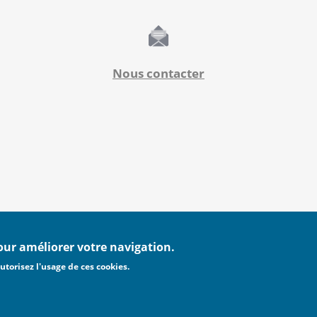
Nous contacter
pour améliorer votre navigation.
utorisez l'usage de ces cookies.
MENTIONS LÉGALES
POLITIQUE DE CONFIDENTIALI