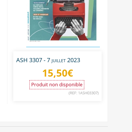
ASH 3307 - 7 juillet 2023
15,50
€
Produit non disponible
(REF: 1ASH03307)