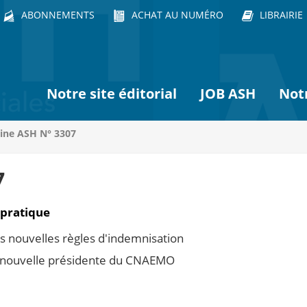
ABONNEMENTS
ACHAT AU NUMÉRO
LIBRAIRIE
Notre site éditorial
JOB ASH
Not
ine ASH N° 3307
7
 pratique
s nouvelles règles d'indemnisation
, nouvelle présidente du CNAEMO