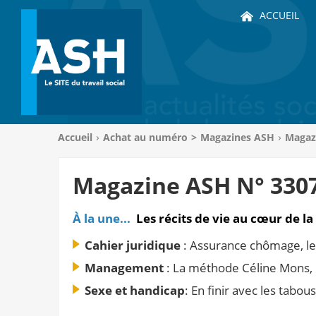
ACCUEIL
Vous
Accueil
Achat au numéro
>
Magazines ASH
Magaz
êtes
ici
:
Magazine ASH N° 330
À la une...
Les récits de vie au cœur de la
Cahier juridique
: Assurance chômage, le
Management
: La méthode Céline Mons
Sexe et handicap
: En finir avec les tabous