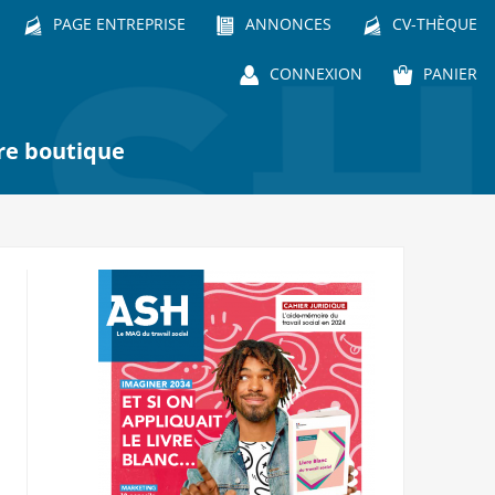
PAGE ENTREPRISE
ANNONCES
CV-THÈQUE
CONNEXION
PANIER
re boutique