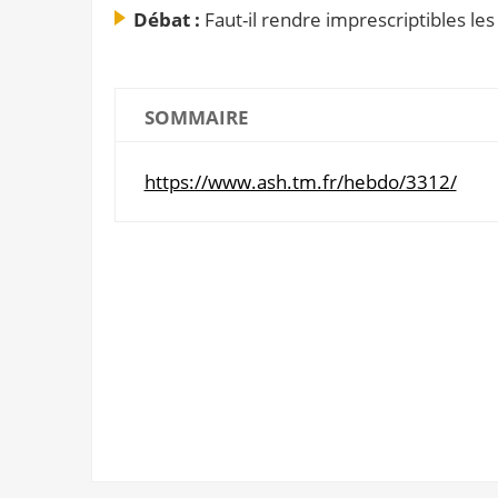
Débat :
Faut-il rendre imprescriptibles le
SOMMAIRE
https://www.ash.tm.fr/hebdo/3312/