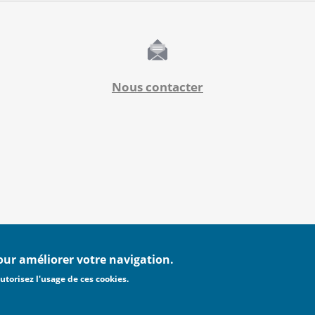
Nous contacter
pour améliorer votre navigation.
utorisez l'usage de ces cookies.
MENTIONS LÉGALES
POLITIQUE DE CONFIDENTIALI