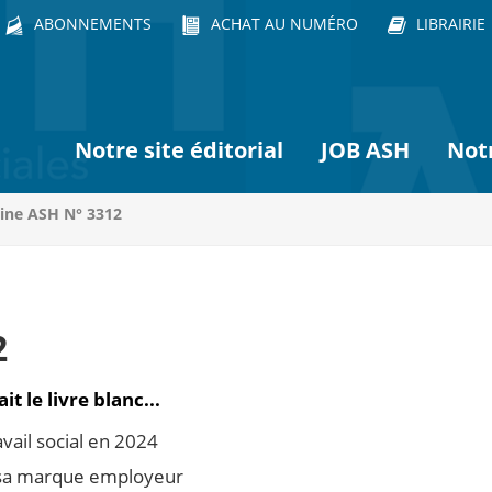
ABONNEMENTS
ACHAT AU NUMÉRO
LIBRAIRIE
Notre site éditorial
JOB ASH
Not
ine ASH N° 3312
2
t le livre blanc...
vail social en 2024
r sa marque employeur