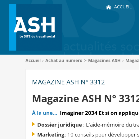
ACCUEIL
Vous
Accueil
Achat au numéro
>
Magazines ASH
Magaz
êtes
ici
:
MAGAZINE ASH N° 3312
Magazine ASH N° 331
À la une...
Imaginer 2034 Et si on appliquai
Dossier juridique
: L'aide-mémoire du tra
Marketing
: 10 conseils pour développe