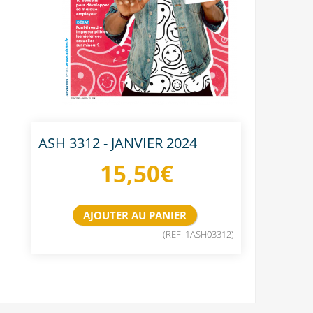
ASH 3312 - JANVIER 2024
15,50
€
(REF: 1ASH03312)