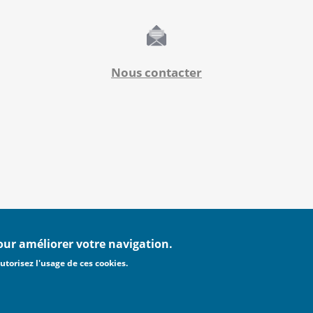
Nous contacter
pour améliorer votre navigation.
utorisez l'usage de ces cookies.
MENTIONS LÉGALES
POLITIQUE DE CONFIDENTIALI