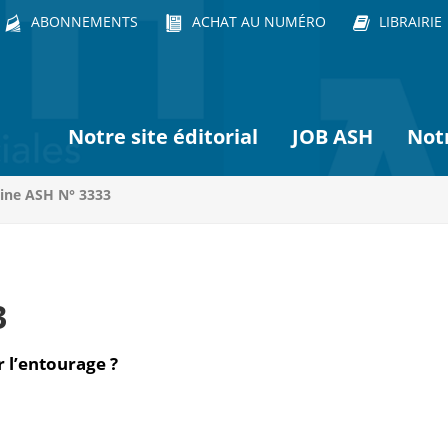
ABONNEMENTS
ACHAT AU NUMÉRO
LIBRAIRIE
Notre site éditorial
JOB ASH
Not
ine ASH N° 3333
3
 l’entourage ?