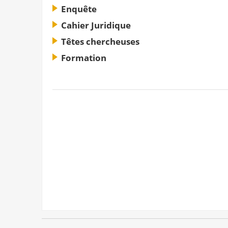
Enquête
Cahier Juridique
Têtes chercheuses
Formation