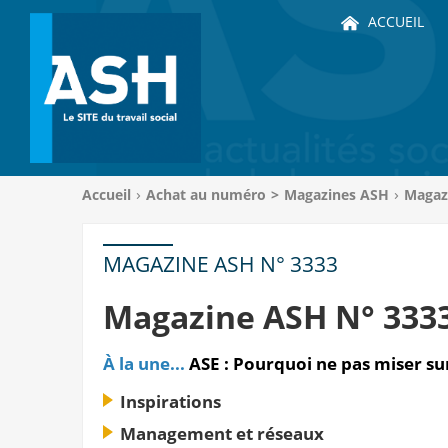
ACCUEIL
Vous
Accueil
Achat au numéro
>
Magazines ASH
Magaz
êtes
ici
:
MAGAZINE ASH N° 3333
Magazine ASH N° 333
À la une...
ASE : Pourquoi ne pas miser sur
Inspirations
Management et réseaux