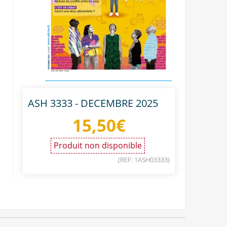
ASH 3333 - DECEMBRE 2025
15,50
€
Produit non disponible
(REF: 1ASH03333)