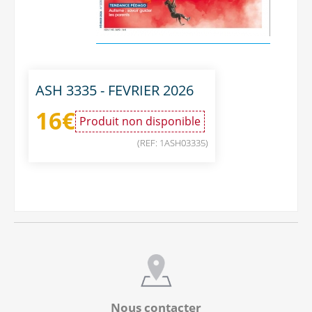
ASH 3335 - FEVRIER 2026
16
€
Produit non disponible
(REF: 1ASH03335)
Nous contacter