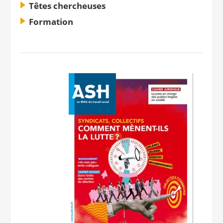
Têtes chercheuses
Notre site éditorial
JOB ASH
Formation
Notre boutique