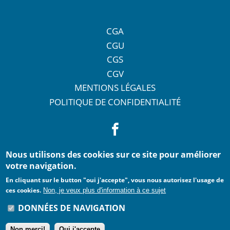
CGA
CGU
CGS
CGV
MENTIONS LÉGALES
POLITIQUE DE CONFIDENTIALITÉ
Nous utilisons des cookies sur ce site pour améliorer
votre navigation.
En cliquant sur le button "oui j'accepte", vous nous autorisez l'usage de
ces cookies.
Non, je veux plus d'information à ce sujet
DONNÉES DE NAVIGATION
Non merci!
Oui j'accepte