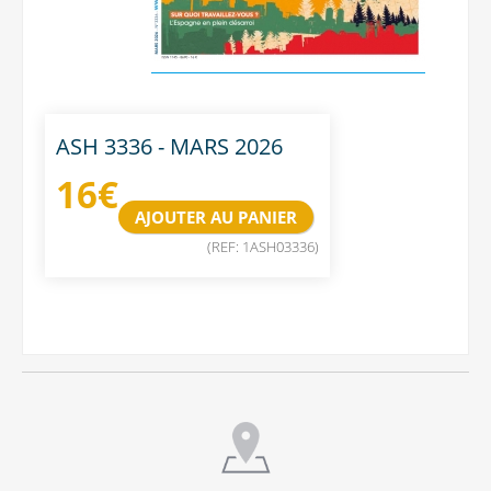
ASH 3336 - MARS 2026
16
€
(REF: 1ASH03336)