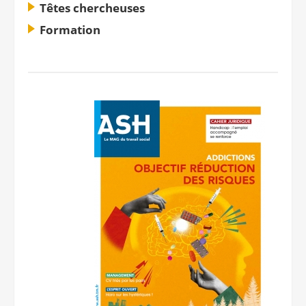
Têtes chercheuses
Notre site éditorial
JOB ASH
Formation
Notre boutique