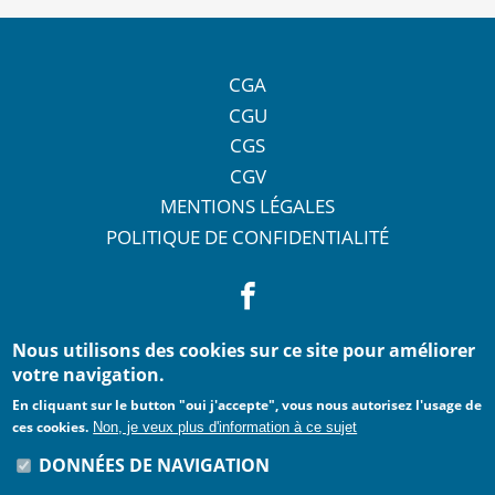
CGA
CGU
CGS
CGV
MENTIONS LÉGALES
POLITIQUE DE CONFIDENTIALITÉ
Nous utilisons des cookies sur ce site pour améliorer
votre navigation.
En cliquant sur le button "oui j'accepte", vous nous autorisez l'usage de
ces cookies.
Non, je veux plus d'information à ce sujet
DONNÉES DE NAVIGATION