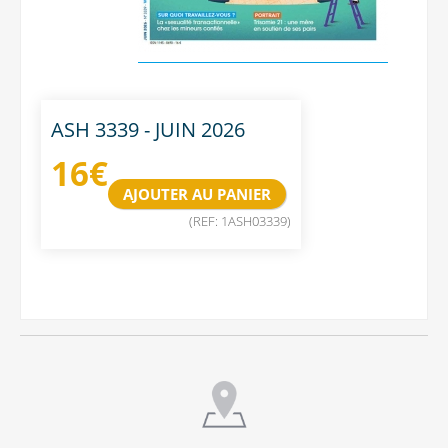
ASH 3339 - JUIN 2026
16
€
(REF: 1ASH03339)