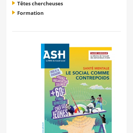
Têtes chercheuses
Notre site éditorial
JOB ASH
Formation
Notre boutique