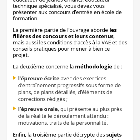
technique spécialisé, vous devez vous
Notre site éditorial
JOB ASH
présenter aux concours d’entrée en école de
Notre boutique
formation.
La première partie de l’ouvrage aborde
les
filières des concours et leurs contenus
,
mais aussi les conditions d’accès à la VAE et des
conseils pratiques pour mener à bien ce
projet.
La deuxième concerne la
méthodologie
de :
l’épreuve écrite
avec des exercices
d’entraînement progressifs sous forme de
plans, de plans détaillés, d’éléments de
corrections rédigés ;
l’épreuve orale
, qui présente au plus près
de la réalité le déroulement attendu :
motivations, traits de la personnalité.
Enfin, la troisième partie décrypte des
sujets