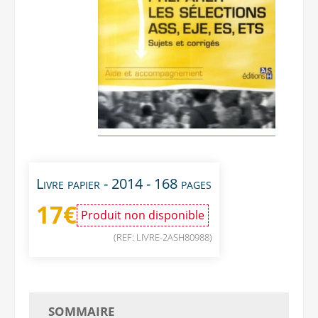
Livre papier - 2014 - 168 pages
17
€
Produit non disponible
(REF: LIVRE-2ASH80988)
SOMMAIRE