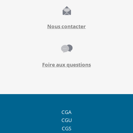
Nous contacter
Foire aux questions
CGA
CGU
CGS