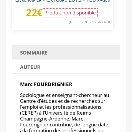
22
€
Produit non disponible
(REF: LIVRE-2ASH48070)
SOMMAIRE
AUTEUR
Marc FOURDRIGNIER
Sociologue et enseignant-chercheur au
Centre d’études et de recherches sur
l’emploi et les professionnalisations
(CEREP) à l’Université de Reims
Champagne-Ardenne, Marc
Fourdrignier contribue, de longue date,
à la formation des professionnels qui