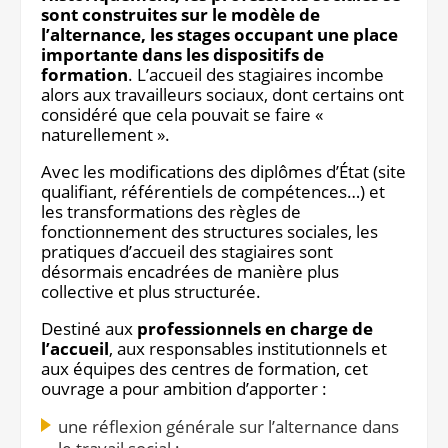
sont construites sur le modèle de
Notre site éditorial
JOB ASH
l’alternance, les stages occupant une place
Notre boutique
importante dans les dispositifs de
formation
. L’accueil des stagiaires incombe
alors aux travailleurs sociaux, dont certains ont
considéré que cela pouvait se faire «
naturellement ».
Avec les modifications des diplômes d’État (site
qualifiant, référentiels de compétences…) et
les transformations des règles de
fonctionnement des structures sociales, les
pratiques d’accueil des stagiaires sont
désormais encadrées de manière plus
collective et plus structurée.
Destiné aux
professionnels en charge de
l’accueil
, aux responsables institutionnels et
aux équipes des centres de formation, cet
ouvrage a pour ambition d’apporter :
une réflexion générale sur l’alternance dans