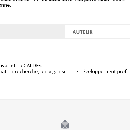
sonne.
AUTEUR
ravail et du CAFDES.
rmation-recherche, un organisme de développement profe