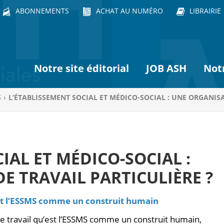
ABONNEMENTS
ACHAT AU NUMÉRO
LIBRAIRIE
Notre site éditorial
JOB ASH
Not
S
L’ÉTABLISSEMENT SOCIAL ET MÉDICO-SOCIAL : UNE ORGANISA
IAL ET MÉDICO-SOCIAL :
E TRAVAIL PARTICULIÈRE ?
est l’ESSMS comme un construit humain
 de travail qu’est l’ESSMS comme un construit humain,