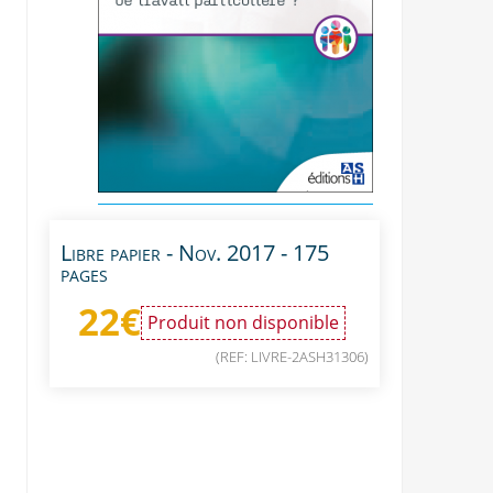
Libre papier - Nov. 2017 - 175
pages
22
€
Produit non disponible
(REF: LIVRE-2ASH31306)