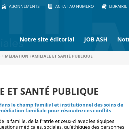
ABONNEMENTS
ACHAT AU NUMÉRO
LIBRAIRIE
Notre site éditorial
JOB ASH
Not
S
MÉDIATION FAMILIALE ET SANTÉ PUBLIQUE
E ET SANTÉ PUBLIQUE
ns le champ familial et institutionnel des soins de
 médiation familiale pour résoudre ces conflits
 la famille, de la fratrie et ceux-ci avec les équipes
uestions médicales, sociales, qu’éthiques des personnes