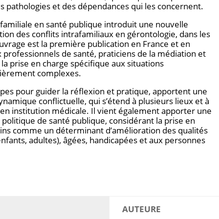
 des pathologies et des dépendances qui les concernent.
familiale en santé publique introduit une nouvelle
ion des conflits intrafamiliaux en gérontologie, dans les
t ouvrage est la première publication en France et en
 professionnels de santé, praticiens de la médiation et
la prise en charge spécifique aux situations
iculièrement complexes.
ipes pour guider la réflexion et pratique, apportent une
namique conflictuelle, qui s’étend à plusieurs lieux et à
’en institution médicale. Il vient également apporter une
politique de santé publique, considérant la prise en
 soins comme un déterminant d’amélioration des qualités
enfants, adultes), âgées, handicapées et aux personnes
AUTEURE