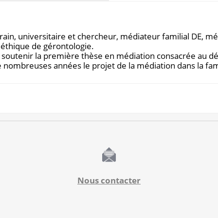
ain, universitaire et chercheur, médiateur familial DE, méd
éthique de gérontologie.
 soutenir la première thèse en médiation consacrée au d
 nombreuses années le projet de la médiation dans la famil
Nous contacter