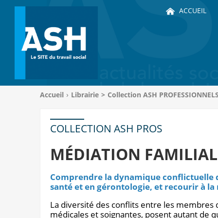
ACCUEIL
Vous
Accueil
Librairie
>
Collection ASH PROFESSIONNEL
êtes
ici
:
COLLECTION ASH PROS
MÉDIATION FAMILIAL
Comprendre la dynamique conflictuelle da
santé et en gérontologie, et recourir à la
La diversité des conflits entre les membres de
médicales et soignantes, posent autant de q