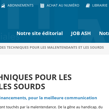
ABONNEMENTS
ACHAT AU NUMÉRO
LIBRAIRIE
Notre site éditorial
JOB ASH
Not
IDES TECHNIQUES POUR LES MALENTENDANTS ET LES SOURDS
CHNIQUES POUR LES
LES SOURDS
 financements, pour la meilleure communication
 sont touchés par la malentendance. De la gêne au handicap, du