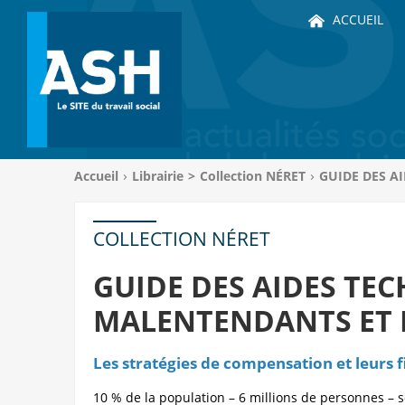
ACCUEIL
Vous
Accueil
Librairie
>
Collection NÉRET
GUIDE DES A
êtes
ici
:
COLLECTION NÉRET
GUIDE DES AIDES TE
MALENTENDANTS ET 
Les stratégies de compensation et leurs
10 % de la population – 6 millions de personnes –