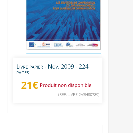
Livre papier - Nov. 2009 - 224
pages
21
€
Produit non disponible
(REF: LIVRE-2ASH80789)