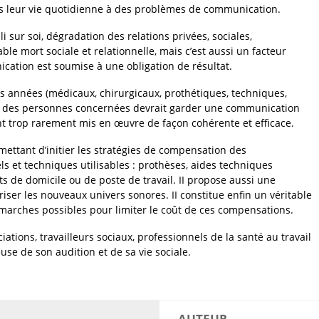
ans leur vie quotidienne à des problèmes de communication.
 sur soi, dégradation des relations privées, sociales,
le mort sociale et relationnelle, mais c’est aussi un facteur
cation est soumise à une obligation de résultat.
 années (médicaux, chirurgicaux, prothétiques, techniques,
é des personnes concernées devrait garder une communication
 trop rarement mis en œuvre de façon cohérente et efficace.
mettant d’initier les stratégies de compensation des
els et techniques utilisables : prothèses, aides techniques
s de domicile ou de poste de travail. II propose aussi une
ser les nouveaux univers sonores. II constitue enfin un véritable
marches possibles pour limiter le coût de ces compensations.
ations, travailleurs sociaux, professionnels de la santé au travail
use de son audition et de sa vie sociale.
AUTEUR