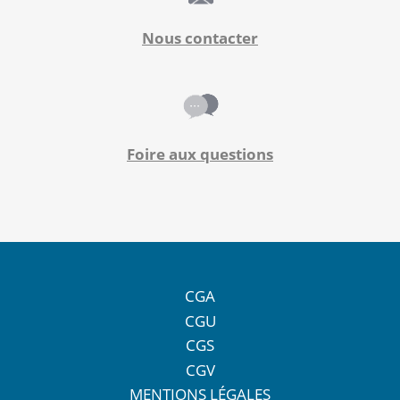
Nous contacter
Foire aux questions
CGA
CGU
CGS
CGV
MENTIONS LÉGALES