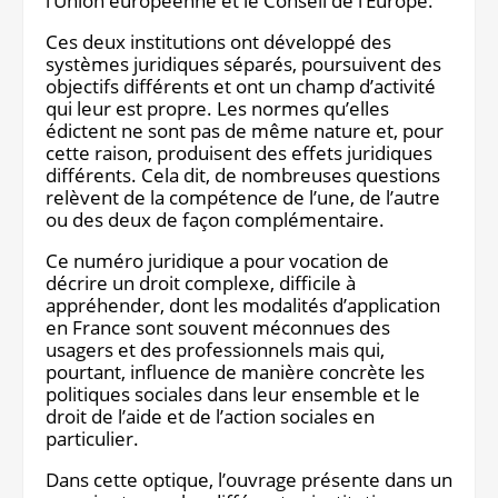
l’Union européenne et le Conseil de l’Europe.
Notre site éditorial
JOB ASH
Ces deux institutions ont développé des
Notre boutique
systèmes juridiques séparés, poursuivent des
objectifs différents et ont un champ d’activité
qui leur est propre. Les normes qu’elles
édictent ne sont pas de même nature et, pour
cette raison, produisent des effets juridiques
différents. Cela dit, de nombreuses questions
relèvent de la compétence de l’une, de l’autre
ou des deux de façon complémentaire.
Ce numéro juridique a pour vocation de
décrire un droit complexe, difficile à
appréhender, dont les modalités d’application
en France sont souvent méconnues des
usagers et des professionnels mais qui,
pourtant, influence de manière concrète les
politiques sociales dans leur ensemble et le
droit de l’aide et de l’action sociales en
particulier.
Dans cette optique, l’ouvrage présente dans un