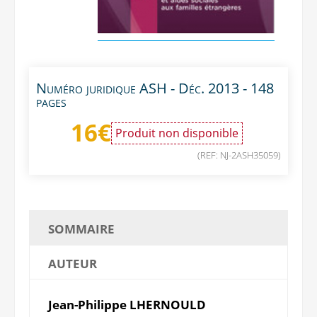
Numéro juridique ASH - Déc. 2013 - 148
pages
16
€
Produit non disponible
(REF: NJ-2ASH35059)
SOMMAIRE
AUTEUR
Jean-Philippe LHERNOULD