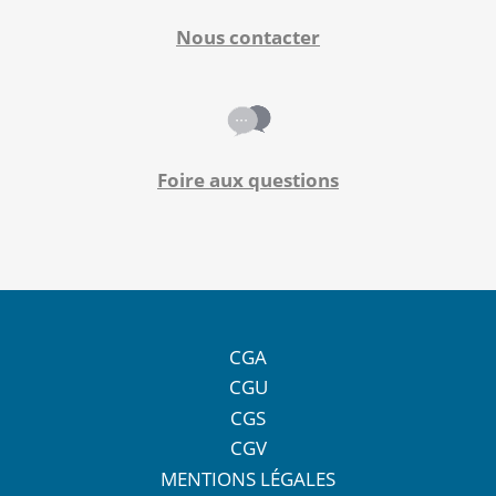
Nous contacter
Foire aux questions
CGA
CGU
CGS
CGV
MENTIONS LÉGALES