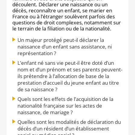
découlent. Déclarer une naissance ou un
Notre site éditorial
JOB ASH
décès, reconnaître un enfant, se marier en
Notre boutique
France ou à l’étranger soulèvent parfois des
questions de droit complexes, notamment sur
le terrain de la filiation ou de la nationalité.
Un majeur protégé peut-il déclarer la
naissance d’un enfant sans assistance, ni
représentation ?
L’enfant né sans vie peut-il être doté d’un
nom et d’un prénom et ses parents peuvent-
ils prétendre à l’allocation de base de la
prestation d’accueil du jeune enfant au titre
de sa naissance ?
Quels sont les effets de l’acquisition de la
nationalité française sur les actes de
naissance, de mariage ?
Quelles sont les modalités de déclaration du
décès d’un résident d’un établissement