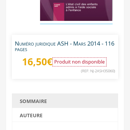
Numéro juridique ASH - Mars 2014 - 116
pages
16,50
€
Produit non disponible
(REF: NJ-2ASH35060)
SOMMAIRE
AUTEURE