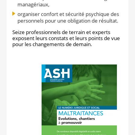
managériaux,
Notre site éditorial
JOB ASH
Notre boutique
organiser confort et sécurité psychique des
personnels pour une obligation de résultat.
Seize professionnels de terrain et experts
exposent leurs constats et leurs points de vue
pour les changements de demain.