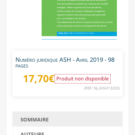
Numéro juridique ASH - Avril 2019 - 98
pages
17,70
€
Produit non disponible
(REF: NJ-2ASH13333)
SOMMAIRE
AUTEURE