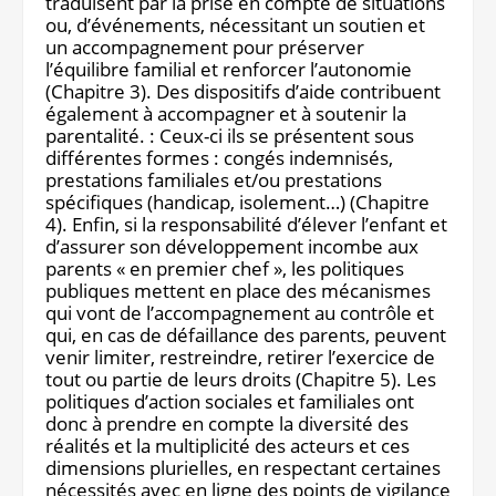
traduisent par la prise en compte de situations
ou, d’événements, nécessitant un soutien et
un accompagnement pour préserver
l’équilibre familial et renforcer l’autonomie
(Chapitre 3). Des dispositifs d’aide contribuent
également à accompagner et à soutenir la
parentalité. : Ceux-ci ils se présentent sous
différentes formes : congés indemnisés,
prestations familiales et/ou prestations
spécifiques (handicap, isolement…) (Chapitre
4). Enfin, si la responsabilité d’élever l’enfant et
d’assurer son développement incombe aux
parents « en premier chef », les politiques
publiques mettent en place des mécanismes
qui vont de l’accompagnement au contrôle et
qui, en cas de défaillance des parents, peuvent
venir limiter, restreindre, retirer l’exercice de
tout ou partie de leurs droits (Chapitre 5). Les
politiques d’action sociales et familiales ont
donc à prendre en compte la diversité des
réalités et la multiplicité des acteurs et ces
dimensions plurielles, en respectant certaines
nécessités avec en ligne des points de vigilance