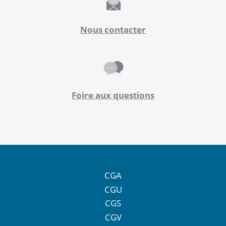
Nous contacter
Foire aux questions
CGA
CGU
CGS
CGV