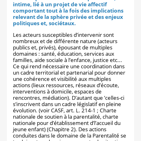
intime, lié à un projet de vie affectif
Notre site éditorial
JOB ASH
comportant tout à la fois des implications
Notre boutique
relevant de la sphère privée et des enjeux
politiques et, sociétaux.
Les acteurs susceptibles d’intervenir sont
nombreux et de différente nature (acteurs
publics et, privés), épousant de multiples
domaines : santé, éducation, services aux
familles, aide sociale à l’enfance, justice etc...
Ce qui rend nécessaire une coordination dans
un cadre territorial et partenarial pour donner
une cohérence et visibilité aux multiples
actions (lieux ressources, réseaux d’écoute,
interventions à domicile, espaces de
rencontres, médiation). D’autant que ’celles-ci
s’inscrivent dans un cadre législatif en pleine
évolution. (voir CASF, art. L. 214-1 ; Charte
nationale de soutien à la parentalité, charte
nationale pour d’établissement d’l’accueil du
jeune enfant) (Chapitre 2). Des actions
conduites dans le domaine de la Parentalité se