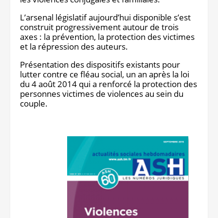
Notre site éditorial
JOB ASH
L’arsenal législatif aujourd’hui disponible s’est
Notre boutique
construit progressivement autour de trois
axes : la prévention, la protection des victimes
et la répression des auteurs.
Présentation des dispositifs existants pour
lutter contre ce fléau social, un an après la loi
du 4 août 2014 qui a renforcé la protection des
personnes victimes de violences au sein du
couple.