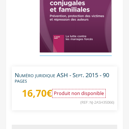
Numéro juridique ASH - Sept. 2015 - 90
pages
16,70
€
Produit non disponible
(REF: NJ-2ASH35066)